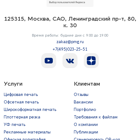
125315, Москва, САО, Ленинградский пр-т, 80,
к. 30
Время работы: будние дни с 9:00 до 19:00
zakaz@pmg.ru
+7(495)023-25-51
Услуги
Клиентам
Цифровая печать
Отзывы
Офсетная печать
Вакансии
Широкоформатная печать
Портфолио
Плоттерная резка
Требования к файлам
УФ печать
О компании
Рекламные материалы
Публикации
Офисная полиграфия
Сгенерировать QR-код