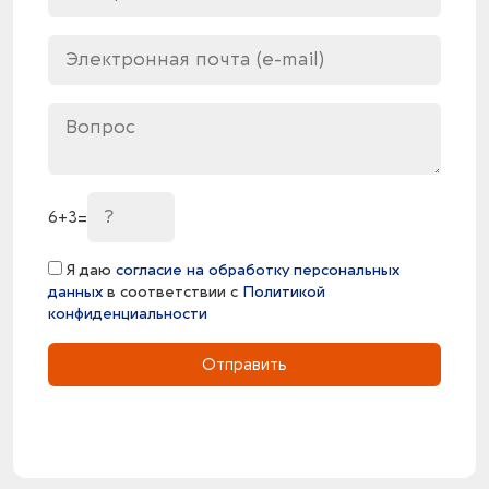
6
+
3
=
Я даю
согласие на обработку персональных
данных
в соответствии с
Политикой
конфиденциальности
Отправить