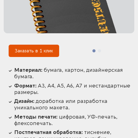
1
Заказать в 1 клик
Материал:
бумага, картон, дизайнерская
бумага.
Формат:
А3, А4, А5, А6, А7 и нестандартные
размеры.
Дизайн:
доработка или разработка
уникального макета.
Методы печати:
цифровая, УФ-печать,
флексопечать.
Постпечатная обработка:
тиснение,