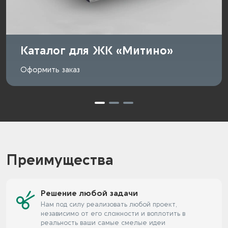
Каталог для ЖК «Митино»
Оформить заказ
Преимущества
Решение любой задачи
Нам под силу реализовать любой проект,
независимо от его сложности и воплотить в
реальность ваши самые смелые идеи