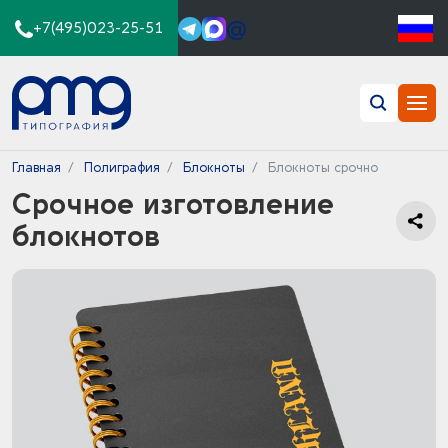
@
+7(495)023-25-51
Главная
Полиграфия
Блокноты
Блокноты срочно
Срочное изготовление
блокнотов