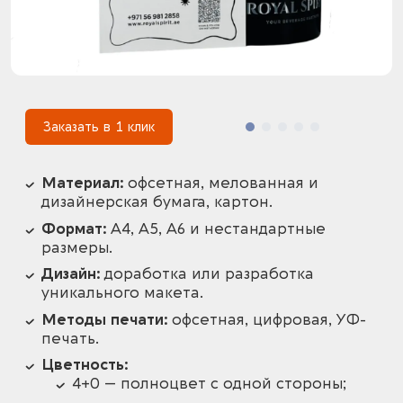
1
Заказать в 1 клик
Материал:
офсетная, мелованная и
дизайнерская бумага, картон.
Формат:
А4, А5, А6 и нестандартные
размеры.
Дизайн:
доработка или разработка
уникального макета.
Методы печати:
офсетная, цифровая, УФ-
печать.
Цветность:
4+0 — полноцвет с одной стороны;