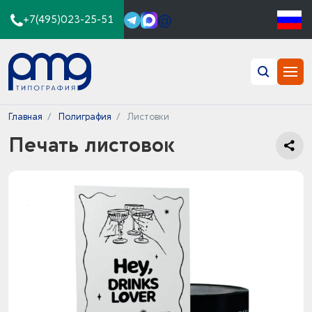
@
+7(495)023-25-51
Главная
Полиграфия
Листовки
Печать листовок