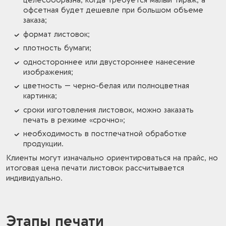
целесообразна, когда требуется малый тираж, а
офсетная будет дешевле при большом объеме
заказа;
формат листовок;
плотность бумаги;
одностороннее или двустороннее нанесение
изображения;
цветность — черно-белая или полноцветная
картинка;
сроки изготовления листовок, можно заказать
печать в режиме «срочно»;
необходимость в постпечатной обработке
продукции.
Клиенты могут изначально ориентироваться на прайс, но
итоговая цена печати листовок рассчитывается
индивидуально.
Этапы печати