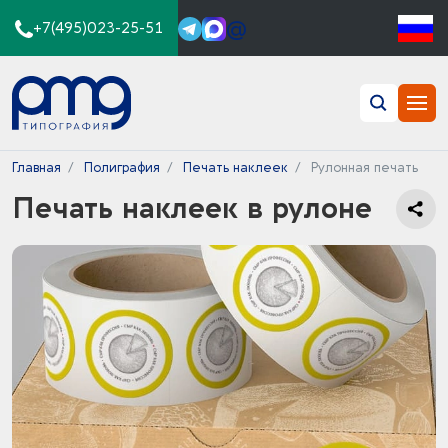
@
+7(495)023-25-51
Главная
Полиграфия
Печать наклеек
Рулонная печать
Печать наклеек в рулоне