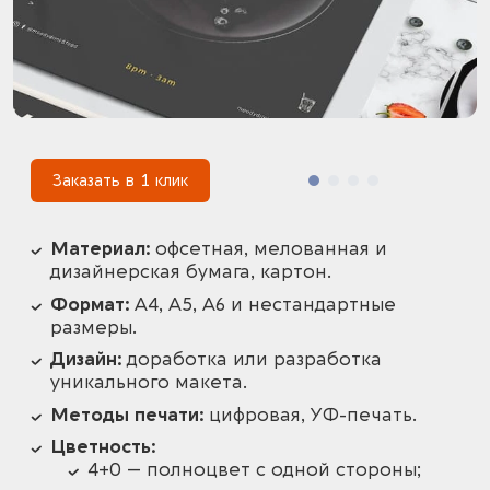
1
Заказать в 1 клик
Материал:
офсетная, мелованная и
дизайнерская бумага, картон.
Формат:
А4, А5, А6 и нестандартные
размеры.
Дизайн:
доработка или разработка
уникального макета.
Методы печати:
цифровая, УФ-печать.
Цветность:
4+0 — полноцвет с одной стороны;