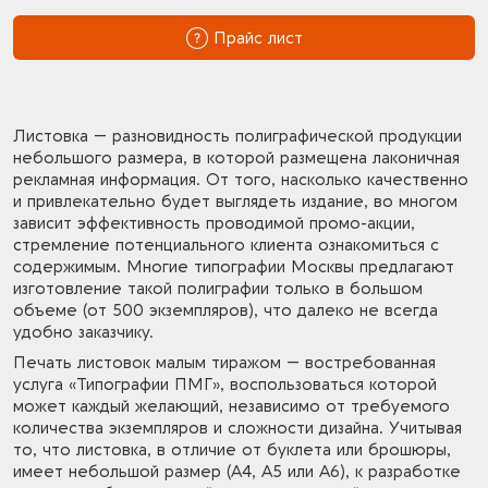
Прайс лист
Листовка — разновидность полиграфической продукции
небольшого размера, в которой размещена лаконичная
рекламная информация. От того, насколько качественно
и привлекательно будет выглядеть издание, во многом
зависит эффективность проводимой промо-акции,
стремление потенциального клиента ознакомиться с
содержимым. Многие типографии Москвы предлагают
изготовление такой полиграфии только в большом
объеме (от 500 экземпляров), что далеко не всегда
удобно заказчику.
Печать листовок малым тиражом — востребованная
услуга «Типографии ПМГ», воспользоваться которой
может каждый желающий, независимо от требуемого
количества экземпляров и сложности дизайна. Учитывая
то, что листовка, в отличие от буклета или брошюры,
имеет небольшой размер (А4, А5 или А6), к разработке