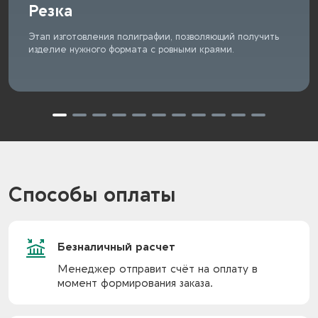
Резка
Этап изготовления полиграфии, позволяющий получить
изделие нужного формата с ровными краями.
Способы оплаты
Безналичный расчет
Менеджер отправит счёт на оплату в
момент формирования заказа.