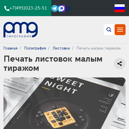
@
+7(495)023-25-51
Главная
Полиграфия
Листовки
Печать малым тиражом
Печать листовок малым
тиражом