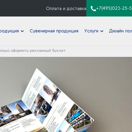
+7(495)023-25-5
Оплата и доставка
родукция
Сувенирная продукция
Услуги
Дизайн по
ильно оформить рекламный буклет