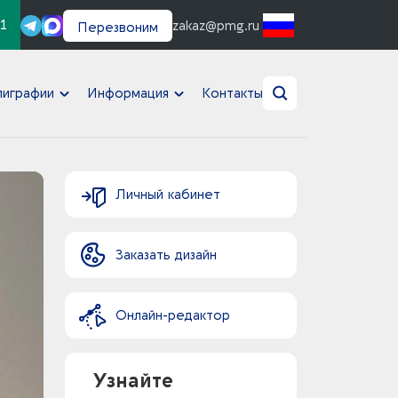
1
zakaz@pmg.ru
Перезвоним
лиграфии
Информация
Контакты
Личный кабинет
Заказать дизайн
Онлайн-редактор
Узнайте