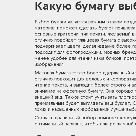
Какую бумагу выб
Выбор бумаги является важным этапом созд
материал поможет сделать буклет привлека
основные критерии: тип печати, желаемый в
отлично подойдет глянцевая бумага с высок
подчеркивает цвета, делая издание более 
подходит для фотопродукции, модных бренд
менее удобен для чтения из-за бликов, поэ
изображения.
Матовая бумага — это более сдержанный и э
отлично подходит для деловых и корпорати
чтение текста, и выглядит более строго и а
внимание на офсетную бумагу. Она хорошо п
внешний вид. Также стоит учитывать плотно
премиальным будет выглядеть ваш буклет. О
ярких и насыщенных изображений лучше выби
Сделать правильный выбор помогает консул
оптимальный вариант, чтобы ваш рекламный 