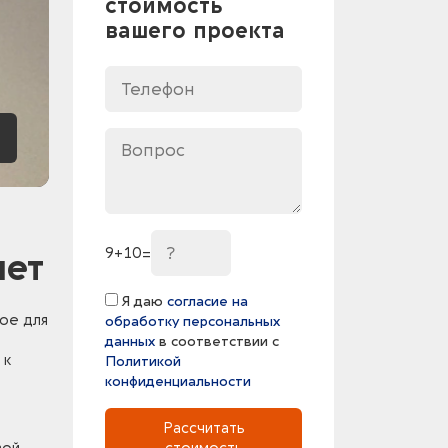
стоимость
вашего проекта
9
+
10
=
лет
Я даю
согласие на
ое для
обработку персональных
данных
в соответствии с
 к
Политикой
конфиденциальности
Рассчитать