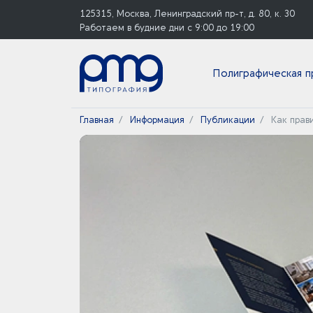
125315, Москва, Ленинградский пр-т, д. 80, к. 30
Работаем в будние дни с 9:00 до 19:00
Полиграфическая п
Главная
Информация
Публикации
Как прав