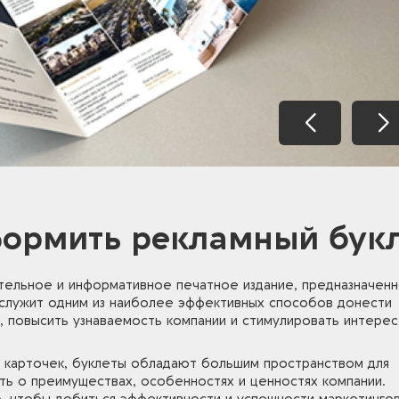
формить рекламный бук
тельное и информативное печатное издание, предназначенн
н служит одним из наиболее эффективных способов донести
 повысить узнаваемость компании и стимулировать интерес
х карточек, буклеты обладают большим пространством для
ть о преимуществах, особенностях и ценностях компании.