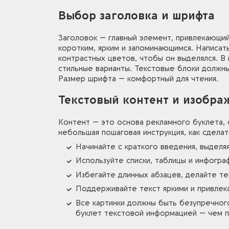
Выбор заголовка и шрифта
Заголовок — главный элемент, привлекающи
коротким, ярким и запоминающимся. Написат
контрастных цветов, чтобы он выделялся. В
стильные варианты. Текстовые блоки должны
Размер шрифта — комфортный для чтения.
Текстовый контент и изобра
Контент — это основа рекламного буклета,
небольшая пошаговая инструкция, как сдела
Начинайте с краткого введения, выделя
Используйте списки, таблицы и инфогра
Избегайте длинных абзацев, делайте те
Поддерживайте текст яркими и привлек
Все картинки должны быть безупречног
буклет текстовой информацией — чем п