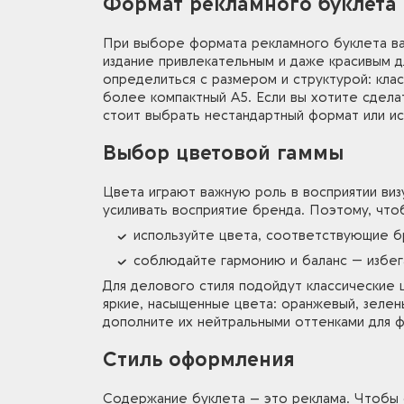
Формат рекламного буклета
При выборе формата рекламного буклета ва
издание привлекательным и даже красивым д
определиться с размером и структурой: кла
более компактный А5. Если вы хотите сдела
стоит выбрать нестандартный формат или и
Выбор цветовой гаммы
Цвета играют важную роль в восприятии виз
усиливать восприятие бренда. Поэтому, что
используйте цвета, соответствующие б
соблюдайте гармонию и баланс — избег
Для делового стиля подойдут классические 
яркие, насыщенные цвета: оранжевый, зелен
дополните их нейтральными оттенками для ф
Стиль оформления
Содержание буклета – это реклама. Чтобы 