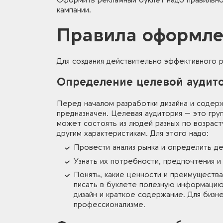
Оформить рекламный буклет надо правильно
кампании.
Правила оформле
Для создания действительно эффективного р
Определение целевой аудит
Перед началом разработки дизайна и содерж
предназначен. Целевая аудитория — это гру
может состоять из людей разных по возраст
другим характеристикам. Для этого надо:
Провести анализ рынка и определить д
Узнать их потребности, предпочтения и
Понять, какие ценности и преимущества
писать в буклете полезную информацию
дизайн и краткое содержание. Для бизн
профессионализме.